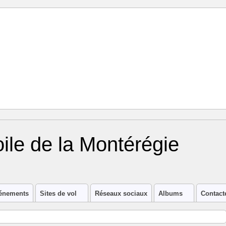
oile de la Montérégie
énements
Sites de vol
Réseaux sociaux
Albums
Contact