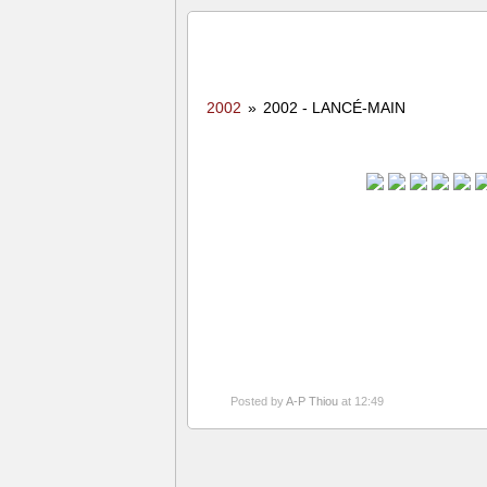
2002
»
2002 - LANCÉ-MAIN
Posted by
A-P Thiou
at 12:49