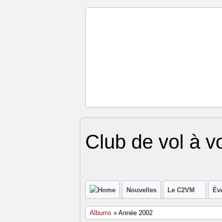
Club de vol à v
Nouvelles
Le C2VM
Év
Albums
» Année 2002