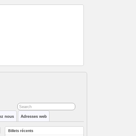
ez nous
Adresses web
Billets récents