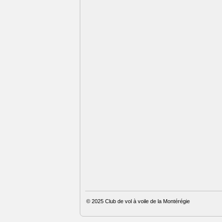
© 2025
Club de vol à voile de la Montérégie